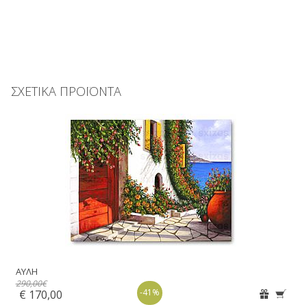
ΣΧΕΤΙΚΑ ΠΡΟΪΟΝΤΑ
ΑΥΛΗ
290,00€
-41%
€ 170,00