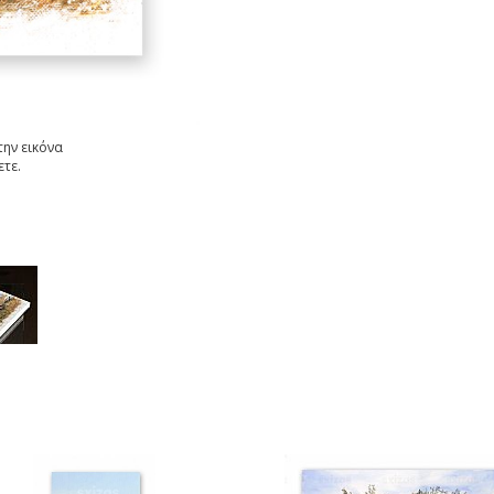
ην εικόνα
ετε.