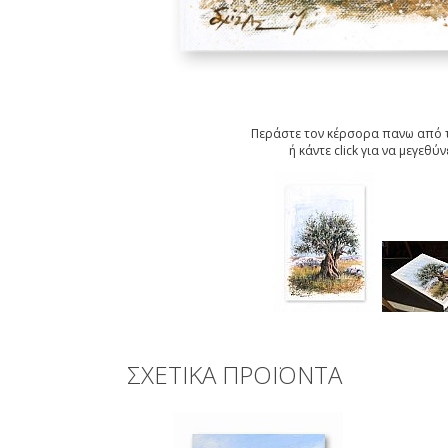
Περάστε τον κέρσορα πανω από τ
ή κάντε click για να μεγεθύν
ΣΧΕΤΙΚΑ ΠΡΟΪΟΝΤΑ