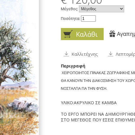
Μέγεθος:
Ποσότητα:
Καλάθι
Αγαπη
Καλλιτέχνης
Λεπτομέρ
Περιγραφή
ΧΕΙΡΟΠΟΙΗΤΟΣ ΠΙΝΑΚΑΣ ΖΩΓΡΑΦΙΚΗΣ Μ
ΘΑ ΚΑΝΟΥΝ ΤΗΝ ΔΙΑΚΟΣΜΗΣΗ ΤΟΥ ΧΩΡΟ
ΝΟΣΤΑΛΓΙΑ ΓΙΑ ΤΗΝ ΦΥΣΗ.
ΥΛΙΚΟ:ΑΚΡΥΛΙΚΟ ΣΕ ΚΑΜΒΑ
ΤΟ ΕΡΓΟ ΜΠΟΡΕΙ ΝΑ ΔΗΜΙΟΥΡΓΗΘΕΙ
ΣΤΟ ΜΕΓΕΘΟΣ ΠΟΥ ΕΣΕΙΣ ΕΠΙΘΥΜΕΙ