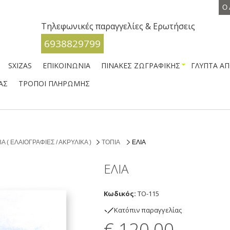
Ο 
Τηλεφωνικές παραγγελίες & Ερωτήσεις
6938829799
SXIZAS
ΕΠΙΚΟΙΝΩΝΙΑ
ΠΙΝΑΚΕΣ ΖΩΓΡΑΦΙΚΗΣ
ΓΛΥΠΤΑ Α
ΑΣ
ΤΡΟΠΟΙ ΠΛΗΡΩΜΗΣ
 ( ΕΛΑΙΟΓΡΑΦΙΕΣ / ΑΚΡΥΛΙΚΑ )
ΤΟΠΙΑ
ΕΛΙΑ
ΕΛΙΑ
Κωδικός:
TO-115
Kατόπιν παραγγελίας
€ 120,00